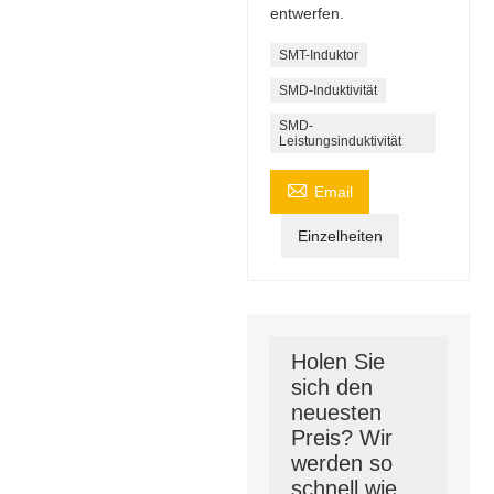
entwerfen.
SMT-Induktor
SMD-Induktivität
SMD-
Leistungsinduktivität

Email
Einzelheiten
Holen Sie
sich den
neuesten
Preis? Wir
werden so
schnell wie