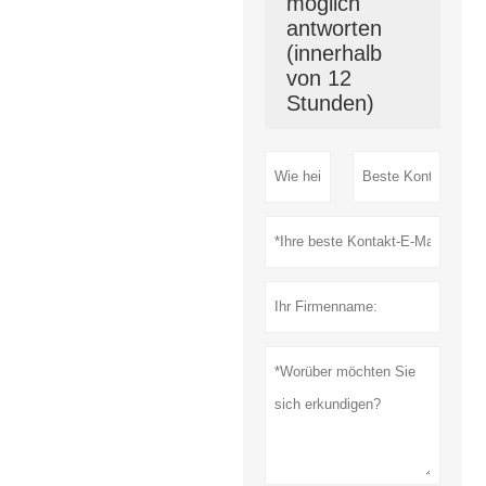
möglich
antworten
(innerhalb
von 12
Stunden)