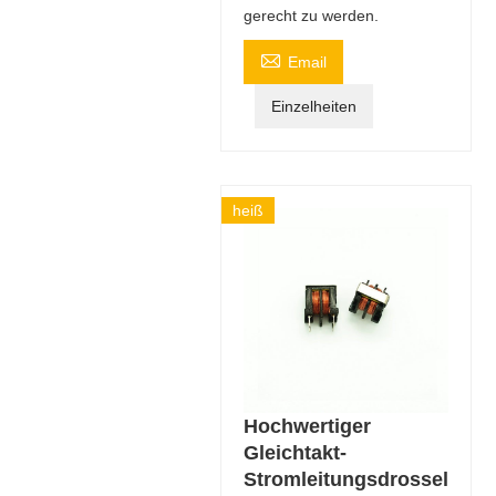
gerecht zu werden.

Email
Einzelheiten
heiß
Hochwertiger
Gleichtakt-
Stromleitungsdrossel