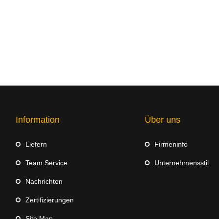
Information
Über uns
Liefern
Firmeninfo
Team Service
Unternehmensstil
Nachrichten
Zertifizierungen
Site Map