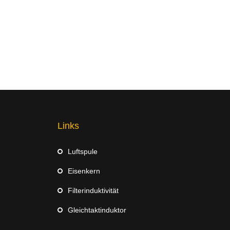
Links
Luftspule
Eisenkern
Filterinduktivität
Gleichtaktinduktor